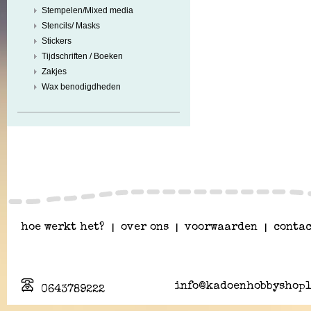
Stempelen/Mixed media
Stencils/ Masks
Stickers
Tijdschriften / Boeken
Zakjes
Wax benodigdheden
hoe werkt het?
|
over ons
|
voorwaarden
|
contac
info@kadoenhobbyshopl
0643789222