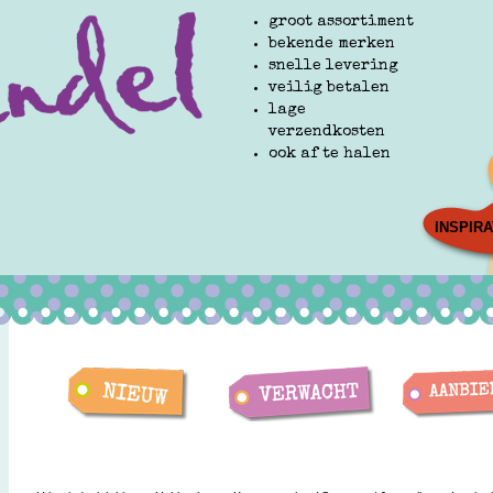
groot assortiment
bekende merken
snelle levering
veilig betalen
lage
verzendkosten
ook af te halen
INSPIRA