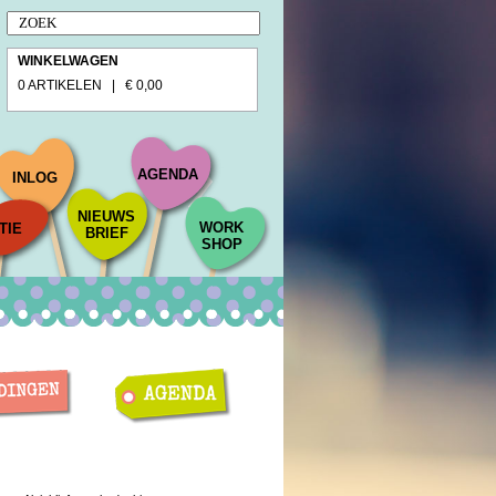
WINKELWAGEN
0 ARTIKELEN | € 0,00
AGENDA
INLOG
NIEUWS
WORK
TIE
BRIEF
SHOP