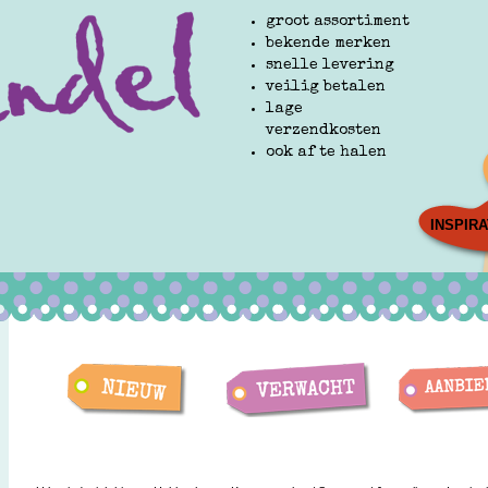
groot assortiment
bekende merken
snelle levering
veilig betalen
lage
verzendkosten
ook af te halen
INSPIRA