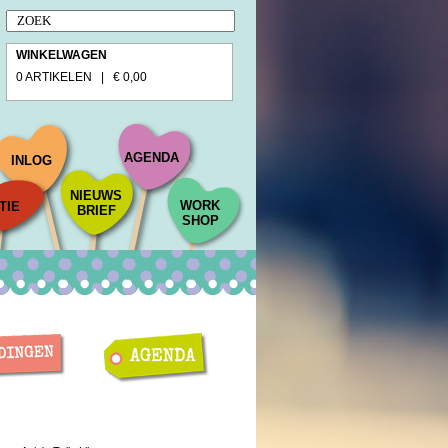
WINKELWAGEN
0 ARTIKELEN | € 0,00
AGENDA
INLOG
NIEUWS
WORK
TIE
BRIEF
SHOP