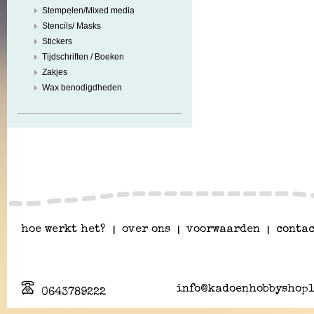
Stempelen/Mixed media
Stencils/ Masks
Stickers
Tijdschriften / Boeken
Zakjes
Wax benodigdheden
hoe werkt het?
|
over ons
|
voorwaarden
|
contac
info@kadoenhobbyshopl
0643789222