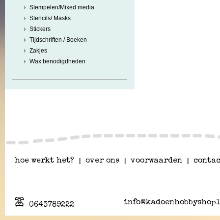
Stempelen/Mixed media
Stencils/ Masks
Stickers
Tijdschriften / Boeken
Zakjes
Wax benodigdheden
hoe werkt het?
|
over ons
|
voorwaarden
|
contac
info@kadoenhobbyshopl
0643789222