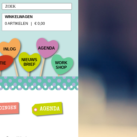
WINKELWAGEN
0 ARTIKELEN | € 0,00
AGENDA
INLOG
NIEUWS
WORK
TIE
BRIEF
SHOP