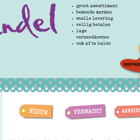
groot assortiment
bekende merken
snelle levering
veilig betalen
lage
verzendkosten
ook af te halen
INSPIRA