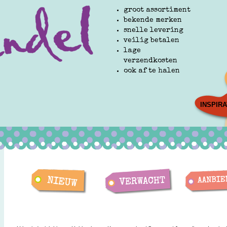
groot assortiment
bekende merken
snelle levering
veilig betalen
lage
verzendkosten
ook af te halen
INSPIRA