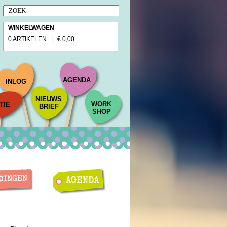
WINKELWAGEN
0 ARTIKELEN | € 0,00
AGENDA
INLOG
NIEUWS
WORK
TIE
BRIEF
SHOP