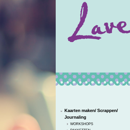
Kaarten maken/ Scrappen/
Journaling
WORKSHOPS