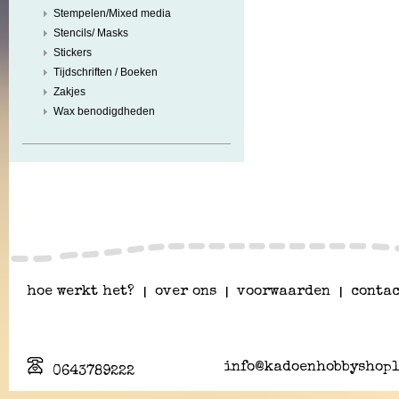
Stempelen/Mixed media
Stencils/ Masks
Stickers
Tijdschriften / Boeken
Zakjes
Wax benodigdheden
hoe werkt het?
|
over ons
|
voorwaarden
|
contac
info@kadoenhobbyshopl
0643789222