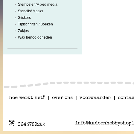
Stempelen/Mixed media
Stencils/ Masks
Stickers
Tijdschriften / Boeken
Zakjes
Wax benodigdheden
hoe werkt het?
|
over ons
|
voorwaarden
|
contac
info@kadoenhobbyshopl
0643789222