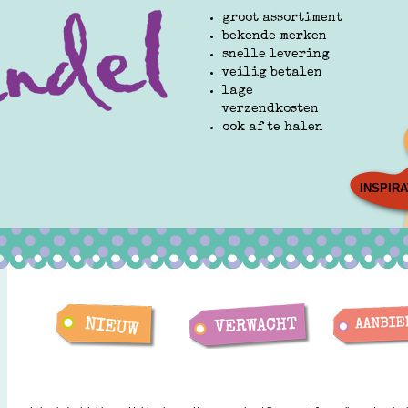
groot assortiment
bekende merken
snelle levering
veilig betalen
lage
verzendkosten
ook af te halen
INSPIRA