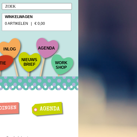
WINKELWAGEN
0 ARTIKELEN | € 0,00
AGENDA
INLOG
NIEUWS
WORK
TIE
BRIEF
SHOP