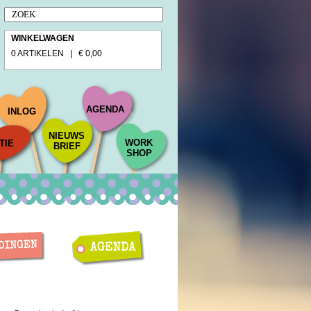
WINKELWAGEN
0 ARTIKELEN | € 0,00
AGENDA
INLOG
NIEUWS
WORK
TIE
BRIEF
SHOP