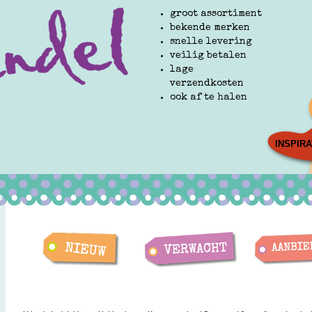
groot assortiment
bekende merken
snelle levering
veilig betalen
lage
verzendkosten
ook af te halen
INSPIRA