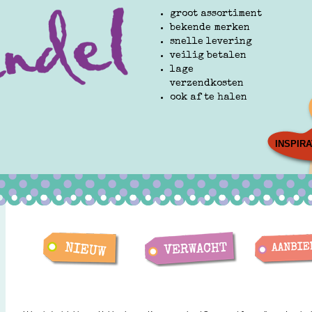
groot assortiment
bekende merken
snelle levering
veilig betalen
lage
verzendkosten
ook af te halen
INSPIRA