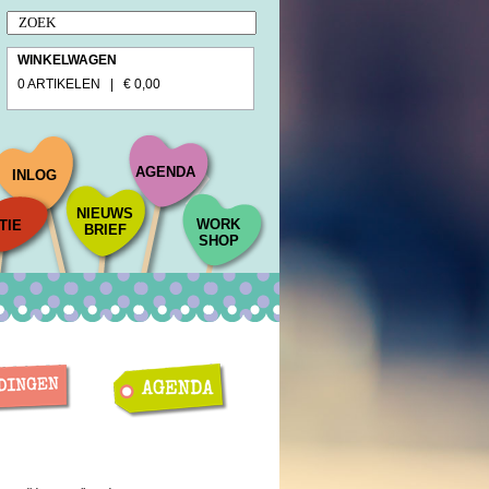
WINKELWAGEN
0 ARTIKELEN | € 0,00
AGENDA
INLOG
NIEUWS
WORK
TIE
BRIEF
SHOP