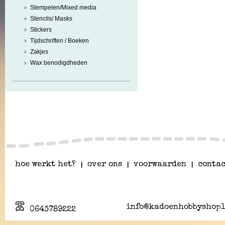
Stempelen/Mixed media
Stencils/ Masks
Stickers
Tijdschriften / Boeken
Zakjes
Wax benodigdheden
hoe werkt het?
|
over ons
|
voorwaarden
|
contac
info@kadoenhobbyshopl
0643789222