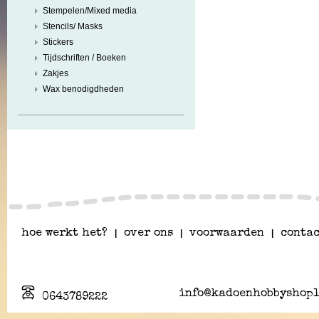
Stempelen/Mixed media
Stencils/ Masks
Stickers
Tijdschriften / Boeken
Zakjes
Wax benodigdheden
hoe werkt het?
|
over ons
|
voorwaarden
|
contac
info@kadoenhobbyshopl
0643789222