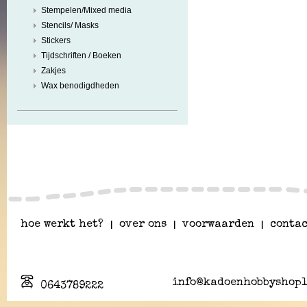
Stempelen/Mixed media
Stencils/ Masks
Stickers
Tijdschriften / Boeken
Zakjes
Wax benodigdheden
hoe werkt het?
|
over ons
|
voorwaarden
|
contac
info@kadoenhobbyshopl
0643789222