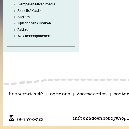
Stempelen/Mixed media
Stencils/ Masks
Stickers
Tijdschriften / Boeken
Zakjes
Wax benodigdheden
hoe werkt het?
|
over ons
|
voorwaarden
|
contac
info@kadoenhobbyshopl
0643789222