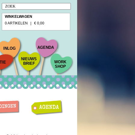
WINKELWAGEN
0 ARTIKELEN | € 0,00
AGENDA
INLOG
NIEUWS
WORK
TIE
BRIEF
SHOP