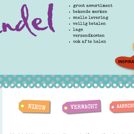
groot assortiment
bekende merken
snelle levering
veilig betalen
lage
verzendkosten
ook af te halen
INSPIRA