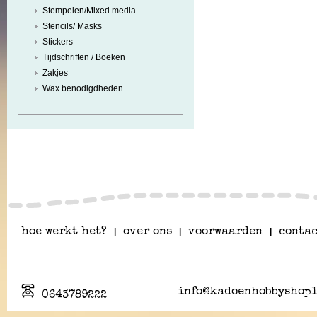
Stempelen/Mixed media
Stencils/ Masks
Stickers
Tijdschriften / Boeken
Zakjes
Wax benodigdheden
hoe werkt het?
|
over ons
|
voorwaarden
|
contac
info@kadoenhobbyshopl
0643789222