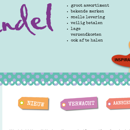
groot assortiment
bekende merken
snelle levering
veilig betalen
lage
verzendkosten
ook af te halen
INSPIRA