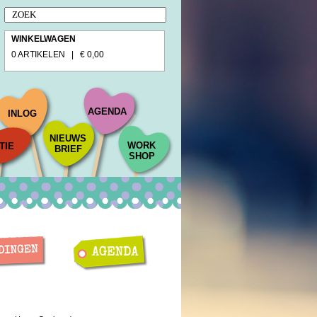
WINKELWAGEN
0 ARTIKELEN | € 0,00
AGENDA
INLOG
NIEUWS
WORK
TIE
BRIEF
SHOP