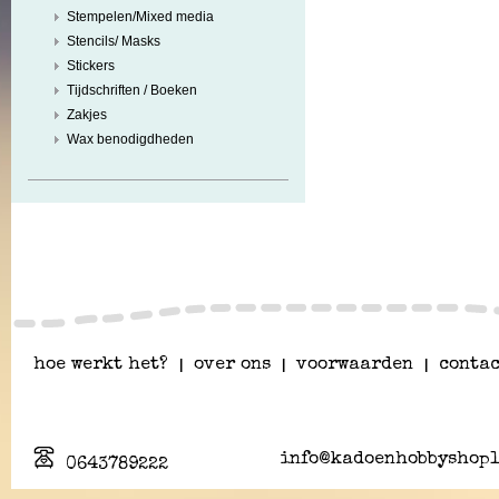
Stempelen/Mixed media
Stencils/ Masks
Stickers
Tijdschriften / Boeken
Zakjes
Wax benodigdheden
hoe werkt het?
|
over ons
|
voorwaarden
|
contac
info@kadoenhobbyshopl
0643789222