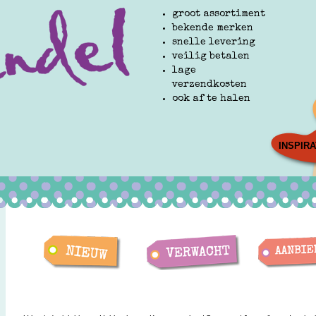
groot assortiment
bekende merken
snelle levering
veilig betalen
lage
verzendkosten
ook af te halen
INSPIRA