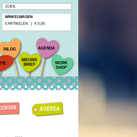
WINKELWAGEN
0 ARTIKELEN | € 0,00
AGENDA
INLOG
NIEUWS
WORK
TIE
BRIEF
SHOP