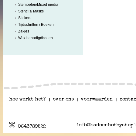
Stempelen/Mixed media
Stencils/ Masks
Stickers
Tijdschriften / Boeken
Zakjes
Wax benodigdheden
hoe werkt het?
|
over ons
|
voorwaarden
|
contac
info@kadoenhobbyshopl
0643789222