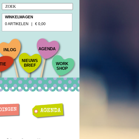
WINKELWAGEN
0 ARTIKELEN | € 0,00
AGENDA
INLOG
NIEUWS
WORK
TIE
BRIEF
SHOP