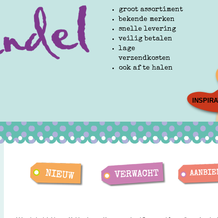
groot assortiment
bekende merken
snelle levering
veilig betalen
lage
verzendkosten
ook af te halen
INSPIRA