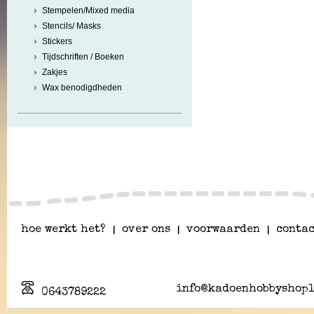
Stempelen/Mixed media
Stencils/ Masks
Stickers
Tijdschriften / Boeken
Zakjes
Wax benodigdheden
hoe werkt het?
|
over ons
|
voorwaarden
|
contac
info@kadoenhobbyshopl
0643789222