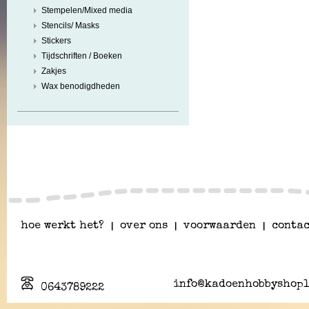
Stempelen/Mixed media
Stencils/ Masks
Stickers
Tijdschriften / Boeken
Zakjes
Wax benodigdheden
hoe werkt het?
|
over ons
|
voorwaarden
|
contac
info@kadoenhobbyshopl
0643789222