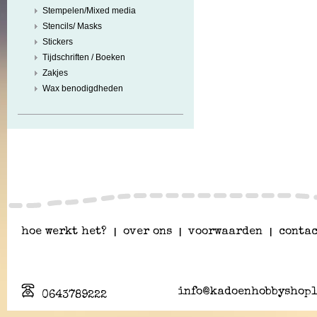
Stempelen/Mixed media
Stencils/ Masks
Stickers
Tijdschriften / Boeken
Zakjes
Wax benodigdheden
hoe werkt het?
|
over ons
|
voorwaarden
|
contac
info@kadoenhobbyshopl
0643789222