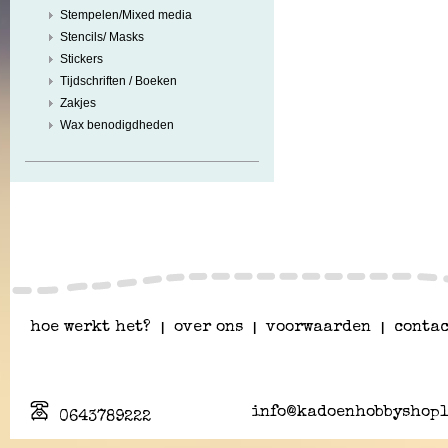
Stempelen/Mixed media
Stencils/ Masks
Stickers
Tijdschriften / Boeken
Zakjes
Wax benodigdheden
hoe werkt het?
|
over ons
|
voorwaarden
|
contac
info@kadoenhobbyshopl
0643789222