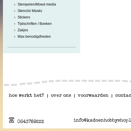
Stempelen/Mixed media
Stencils/ Masks
Stickers
Tijdschriften / Boeken
Zakjes
Wax benodigdheden
hoe werkt het?
|
over ons
|
voorwaarden
|
contac
info@kadoenhobbyshopl
0643789222