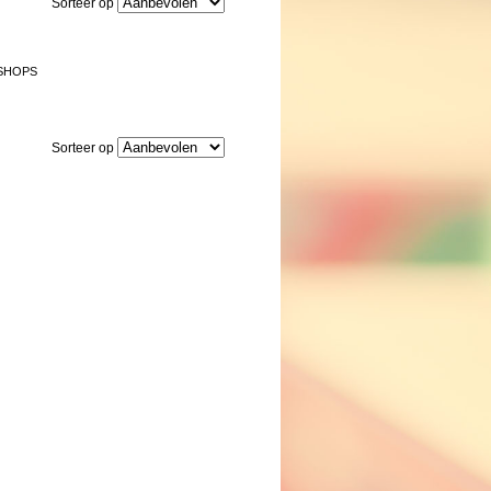
Sorteer op
SHOPS
Sorteer op