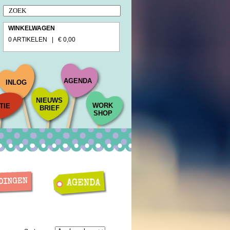
WINKELWAGEN
0 ARTIKELEN | € 0,00
AGENDA
INLOG
NIEUWS
WORK
TIE
BRIEF
SHOP