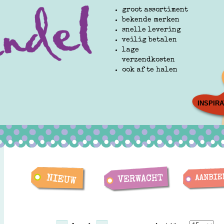
groot assortiment
bekende merken
snelle levering
veilig betalen
lage
verzendkosten
ook af te halen
INSPIRA