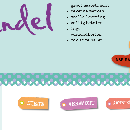
groot assortiment
bekende merken
snelle levering
veilig betalen
lage
verzendkosten
ook af te halen
INSPIRA