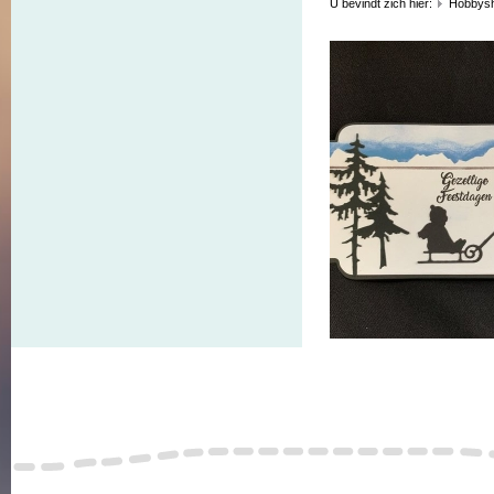
U bevindt zich hier:
Hobbys