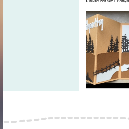
U bevindt zich hier:
Hobbys