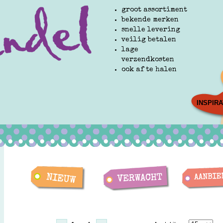
groot assortiment
bekende merken
snelle levering
veilig betalen
lage
verzendkosten
ook af te halen
INSPIRA