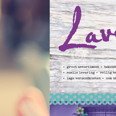
groot assortiment
bekend
snelle levering
veilig b
lage verzendkosten
ook a