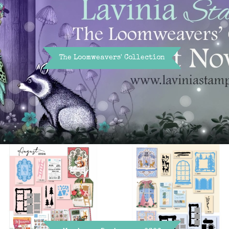
The Loomweavers' Collection