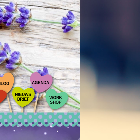
AGENDA
NLOG
NIEUWS
WORK
BRIEF
SHOP