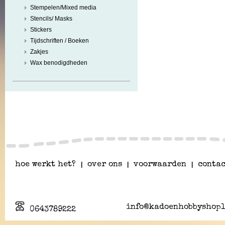
Stempelen/Mixed media
Stencils/ Masks
Stickers
Tijdschriften / Boeken
Zakjes
Wax benodigdheden
hoe werkt het?
|
over ons
|
voorwaarden
|
contac
info@kadoenhobbyshopl
0643789222