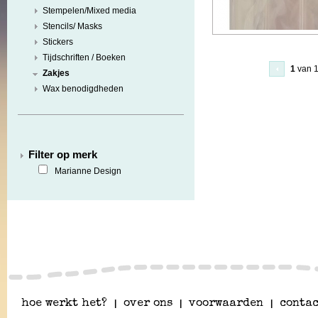
Stempelen/Mixed media
Stencils/ Masks
Stickers
Tijdschriften / Boeken
1
van 
Zakjes
Wax benodigdheden
Filter op merk
Marianne Design
hoe werkt het?
|
over ons
|
voorwaarden
|
contac