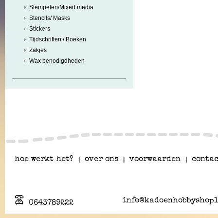
Stempelen/Mixed media
Stencils/ Masks
Stickers
Tijdschriften / Boeken
Zakjes
Wax benodigdheden
hoe werkt het?
|
over ons
|
voorwaarden
|
contac
info@kadoenhobbyshopl
0643789222