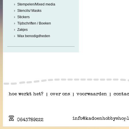
Stempelen/Mixed media
Stencils/ Masks
Stickers
Tijdschriften / Boeken
Zakjes
Wax benodigdheden
hoe werkt het?
|
over ons
|
voorwaarden
|
contac
info@kadoenhobbyshopl
0643789222