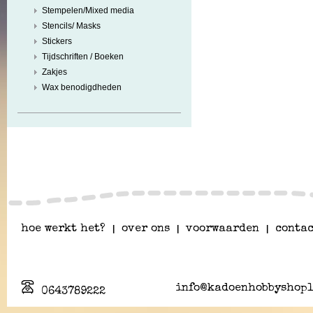
Stempelen/Mixed media
Stencils/ Masks
Stickers
Tijdschriften / Boeken
Zakjes
Wax benodigdheden
hoe werkt het?
|
over ons
|
voorwaarden
|
contac
info@kadoenhobbyshopl
0643789222