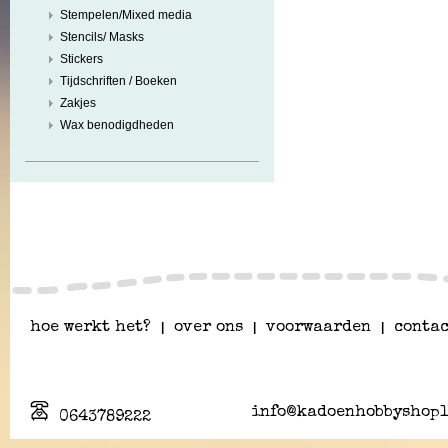
Stempelen/Mixed media
Stencils/ Masks
Stickers
Tijdschriften / Boeken
Zakjes
Wax benodigdheden
hoe werkt het?
|
over ons
|
voorwaarden
|
contac
info@kadoenhobbyshopl
0643789222