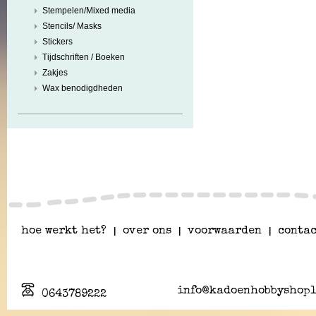
Stempelen/Mixed media
Stencils/ Masks
Stickers
Tijdschriften / Boeken
Zakjes
Wax benodigdheden
hoe werkt het?
|
over ons
|
voorwaarden
|
contac
info@kadoenhobbyshopl
0643789222