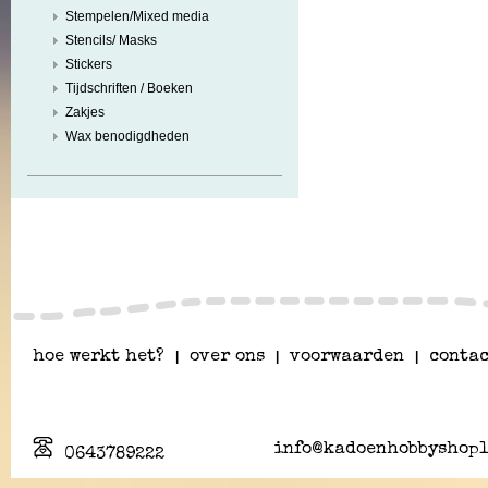
Stempelen/Mixed media
Stencils/ Masks
Stickers
Tijdschriften / Boeken
Zakjes
Wax benodigdheden
hoe werkt het?
|
over ons
|
voorwaarden
|
contac
info@kadoenhobbyshopl
0643789222