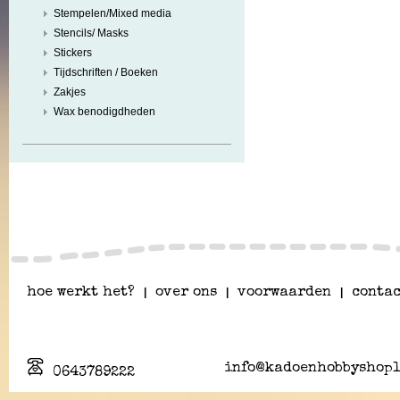
Stempelen/Mixed media
Stencils/ Masks
Stickers
Tijdschriften / Boeken
Zakjes
Wax benodigdheden
hoe werkt het?
|
over ons
|
voorwaarden
|
contac
info@kadoenhobbyshopl
0643789222