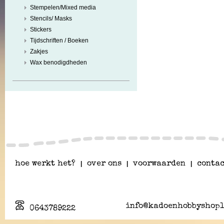
Stempelen/Mixed media
Stencils/ Masks
Stickers
Tijdschriften / Boeken
Zakjes
Wax benodigdheden
hoe werkt het?
|
over ons
|
voorwaarden
|
contac
info@kadoenhobbyshopl
0643789222