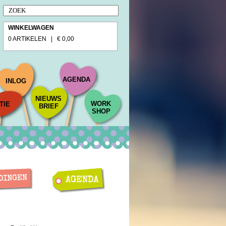
WINKELWAGEN
0 ARTIKELEN | € 0,00
AGENDA
INLOG
NIEUWS
WORK
TIE
BRIEF
SHOP