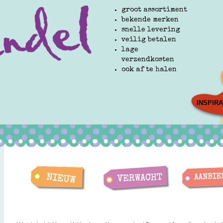
groot assortiment
bekende merken
snelle levering
veilig betalen
lage
verzendkosten
ook af te halen
INSPIRA