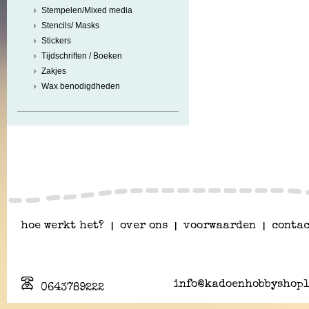
Stempelen/Mixed media
Stencils/ Masks
Stickers
Tijdschriften / Boeken
Zakjes
Wax benodigdheden
hoe werkt het?
|
over ons
|
voorwaarden
|
contac
info@kadoenhobbyshopl
0643789222