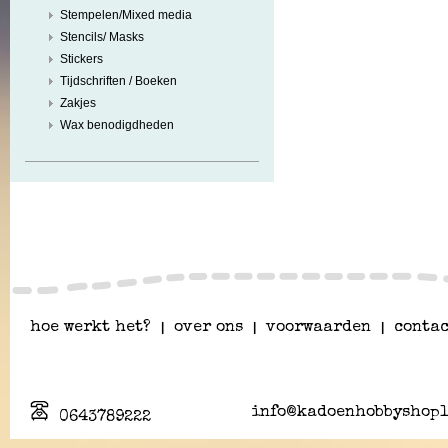
Stempelen/Mixed media
Stencils/ Masks
Stickers
Tijdschriften / Boeken
Zakjes
Wax benodigdheden
hoe werkt het?
|
over ons
|
voorwaarden
|
contac
info@kadoenhobbyshopl
0643789222