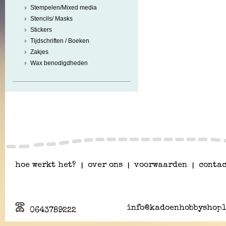
Stempelen/Mixed media
Stencils/ Masks
Stickers
Tijdschriften / Boeken
Zakjes
Wax benodigdheden
hoe werkt het?
|
over ons
|
voorwaarden
|
contac
info@kadoenhobbyshopl
0643789222