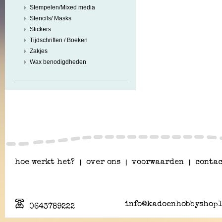
Stempelen/Mixed media
Stencils/ Masks
Stickers
Tijdschriften / Boeken
Zakjes
Wax benodigdheden
hoe werkt het?
|
over ons
|
voorwaarden
|
contac
info@kadoenhobbyshopl
0643789222