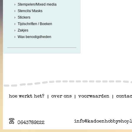
Stempelen/Mixed media
Stencils/ Masks
Stickers
Tijdschriften / Boeken
Zakjes
Wax benodigdheden
hoe werkt het?
|
over ons
|
voorwaarden
|
contac
info@kadoenhobbyshopl
0643789222